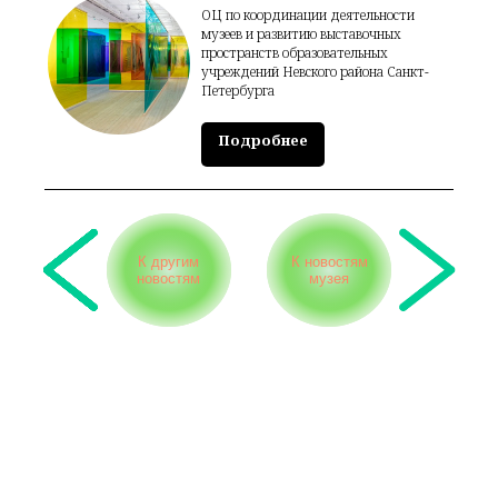
ОЦ по координации деятельности
музеев и развитию выставочных
пространств образовательных
учреждений Невского района Санкт-
Петербурга
Подробнее
К другим
К новостям
новостям
музея