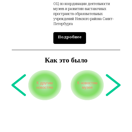
ОЦ по координации деятельности
музеев и развитию выставочных
пространств образовательных
учреждений Невского района Санкт-
Петербурга
Подробнее
Как это было
К другим
К новостям
новостям
музея