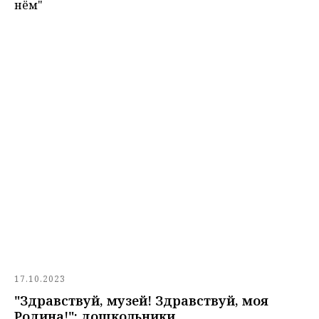
нём"
17.10.2023
"Здравствуй, музей! Здравствуй, моя
Родина!": дошкольники