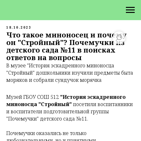
18.10.2023
Что такое миноносец и почему
он "Стройный"? Почемучки из
детского сада №11 в поисках
ответов на вопросы
В музее "История эскадренного миноносца
"Стройный" дошкольники изучили предметы быта
моряков и собрали сундучок морячка
Музей ГБОУ СОШ 512
"История эскадренного
миноносца "Стройный"
посетили воспитанники
и воспитатели подготовительной группы
"Почемучки" детского сада №11.
Почемучки оказались не только
любознательными, но и приятными