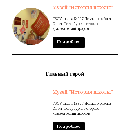
Музей "История школы"
ГБОУ школа №327 Невского района
Санкт-Петербурга, историко-
краеведческий профиль
Подробнее
Главный герой
Музей "История школы"
ГБОУ школа №327 Невского района
Санкт-Петербурга, историко-
краеведческий профиль
Подробнее