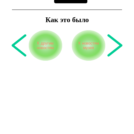
Как это было
К другим
К новостям
новостям
музея