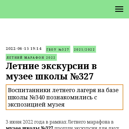
2022-06-15 19:14
ГБОУ №327
2021/2022
ЛЕТНИЙ МАРАФОН 2022
Летние экскурсии в
музее школы №327
Воспитанники летнего лагеря на базе
школы №340 познакомились с
экспозицией музея
3 июня 2022 года в рамках Летнего марафона в
музее школы №327
прошли экскурсии для двух