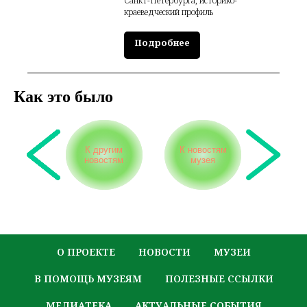
Санкт-Петербурга, историко-
краеведческий профиль
Подробнее
Как это было
К другим
К новостям
новостям
музея
О ПРОЕКТЕ
НОВОСТИ
МУЗЕИ
В ПОМОЩЬ МУЗЕЯМ
ПОЛЕЗНЫЕ ССЫЛКИ
МЕДИАТЕКА
АКТУАЛЬНЫЕ СОБЫТИЯ