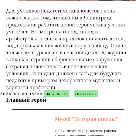
Для учеников педагогических классов очень
важно знать о том, что школы в Ленинграде
продолжали работать ценой героических усилий
учителей. Несмотря на голод, холод и
артобстрелы, педагоги продолжали учить детей,
поддерживая в них жизнь и веру в победу. Они не
только вели уроки, но и спасали детей, дежурили
в школах, строили оборонительные сооружения,
сохраняя человечность в нечеловеческих
условиях. Их подвиг должен стать для будущих
педагогов примером невероятного мужества и
верности профессии.
2026-03-03 19:20
ГБОУ №331
2025/2026
Главный герой
Музей "История школы"
ГБОУ школа №331 Невского района