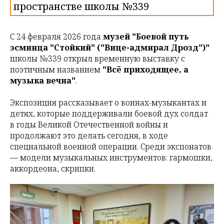
пространстве школы №339
С 24 февраля 2026 года
музей "Боевой путь
эсминца "Стойкий" ("Вице-адмирал Дрозд")"
школы №339 открыл временную выставку с
поэтичным названием
"Всё приходящее, а
музыка вечна"
.
Экспозиция рассказывает о воинах-музыкантах и
детях, которые поддерживали боевой дух солдат
в годы Великой Отечественной войны и
продолжают это делать сегодня, в ходе
специальной военной операции. Среди экспонатов
— модели музыкальных инструментов: гармошки,
аккордеона, скрипки.