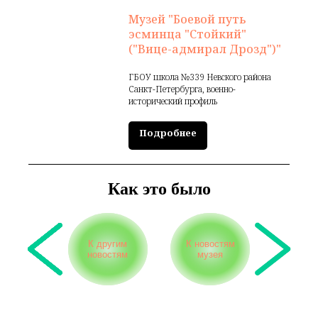
Музей "Боевой путь
эсминца "Стойкий"
("Вице-адмирал Дрозд")"
ГБОУ школа №339 Невского района
Санкт-Петербурга, военно-
исторический профиль
Подробнее
Как это было
К другим
К новостям
новостям
музея