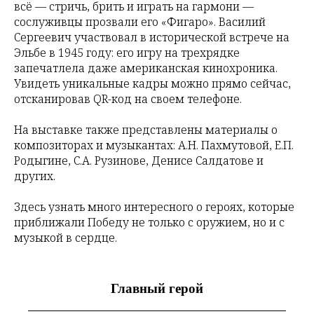
всё — стричь, брить и играть на гармони —
сослуживцы прозвали его «Фигаро». Василий
Сергеевич участвовал в исторической встрече на
Эльбе в 1945 году: его игру на трехрядке
запечатлела даже американская кинохроника.
Увидеть уникальные кадры можно прямо сейчас,
отсканировав QR-код на своем телефоне.
На выставке также представлены материалы о
композиторах и музыкантах: А.Н. Пахмутовой, Е.П.
Родыгине, С.А. Рузинове, Денисе Салдатове и
других.
Здесь узнать много интересного о героях, которые
приближали Победу не только с оружием, но и с
музыкой в сердце.
Главный герой