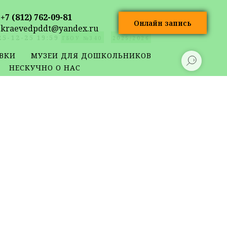
+7 (812) 762-09-81
Онлайн запись
kraevedpddt@yandex.ru
25-12-25 19:59
ГБОУ №340
2025/2026
ВКИ
МУЗЕИ ДЛЯ ДОШКОЛЬНИКОВ
НЕСКУЧНО О НАС