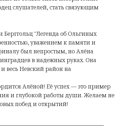
ердец слушателей, стать связующим
и Берггольц "Легенда об Ольгиных
ренностью, уважением к памяти и
 финалу был непростым, но Алёна
нинградцев в надежных руках. Она
и весь Невский район на
рдится Алёной! Её успех — это пример
ния и глубокой работы души. Желаем не
Новых побед и открытий!