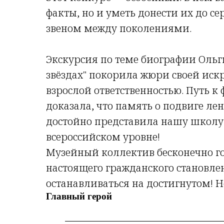
факты, но и уметь донести их до с
звеном между поколениями.
Экскурсия по теме биографии Ольг
звёздах" покорила жюри своей иск
взрослой ответственностью. Путь к
доказала, что память о подвиге ле
достойно представила нашу школу 
всероссийском уровне!
Музейный коллектив бесконечно го
настоящего гражданского становле
останавливаться на достигнутом! 
Главный герой