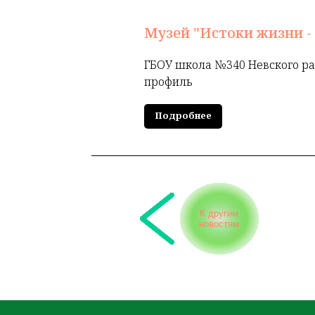
Музей "Истоки жизни - 
ГБОУ школа №340 Невского ра
профиль
Подробнее
К другим
новостям