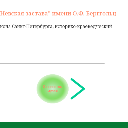
Невская застава" имени О.Ф. Берггольц
йона Санкт-Петербурга, историко-краеведческий
К новостям
музея