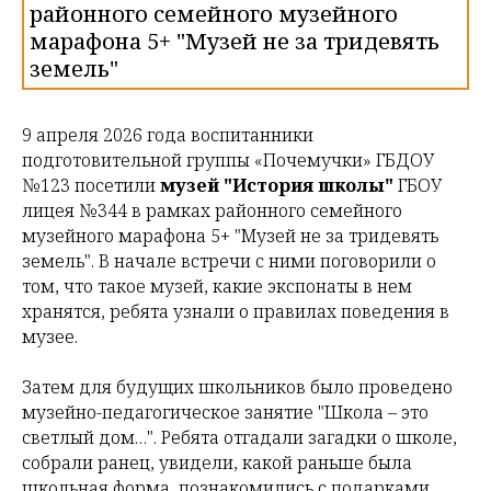
районного семейного музейного
марафона 5+ "Музей не за тридевять
земель"
9 апреля 2026 года воспитанники
подготовительной группы «Почемучки» ГБДОУ
№123 посетили
музей "История школы"
ГБОУ
лицея №344 в рамках районного семейного
музейного марафона 5+ "Музей не за тридевять
земель". В начале встречи с ними поговорили о
том, что такое музей, какие экспонаты в нем
хранятся, ребята узнали о правилах поведения в
музее.
Затем для будущих школьников было проведено
музейно-педагогическое занятие "Школа – это
светлый дом…". Ребята отгадали загадки о школе,
собрали ранец, увидели, какой раньше была
школьная форма, познакомились с подарками