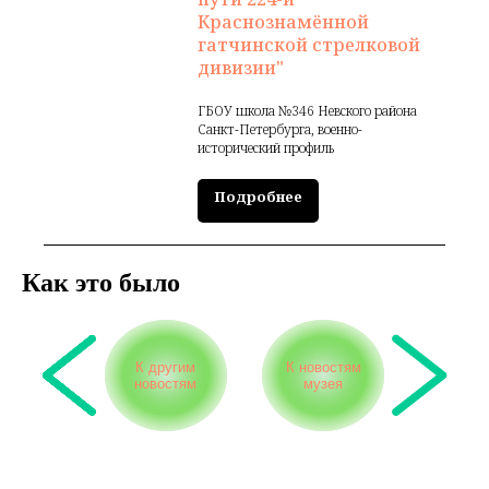
Краснознамённой
гатчинской стрелковой
дивизии"
ГБОУ школа №346 Невского района
Санкт-Петербурга, военно-
исторический профиль
Подробнее
Как это было
К другим
К новостям
новостям
музея