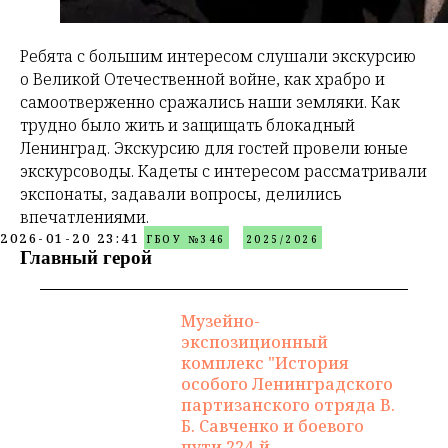
Ребята с большим интересом слушали экскурсию
о Великой Отечественной войне, как храбро и
самоотверженно сражались наши земляки. Как
трудно было жить и защищать блокадный
Ленинград. Экскурсию для гостей провели юные
экскурсоводы. Кадеты с интересом рассматривали
экспонаты, задавали вопросы, делились
впечатлениями.
2026-01-20 23:41
ГБОУ №346
2025/2026
Главный герой
Музейно-
экспозиционный
комплекс "История
особого Ленинградского
партизанского отряда В.
Б. Савченко и боевого
пути 224-й