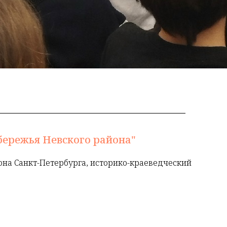
бережья Невского района"
на Санкт-Петербурга, историко-краеведческий