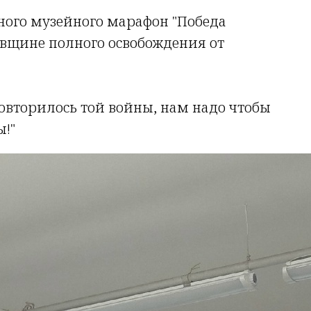
нного музейного марафон "Победа
овщине полного освобождения от
повторилось той войны, нам надо чтобы
!"