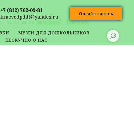
+7 (812) 762-09-81
Онлайн запись
kraevedpddt@yandex.ru
26-01-26 21:28
ГБОУ №350
2025/2026
ВКИ
МУЗЕИ ДЛЯ ДОШКОЛЬНИКОВ
НЕСКУЧНО О НАС