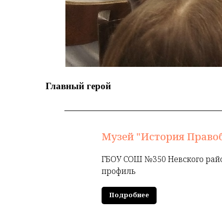
Главный герой
Музей "История Право
ГБОУ СОШ №350 Невского райо
профиль
Подробнее