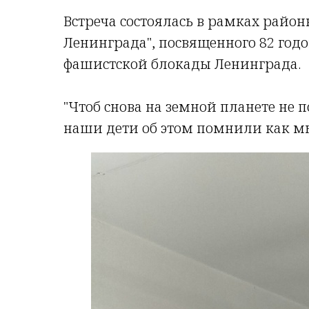
Встреча состоялась в рамках райо
Ленинграда", посвященного 82 год
фашистской блокады Ленинграда.
"Чтоб снова на земной планете не 
наши дети об этом помнили как мы