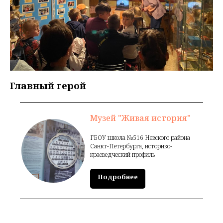
Главный герой
Музей "Живая история"
ГБОУ школа №516 Невского района
Санкт-Петербурга, историко-
краеведческий профиль
Подробнее