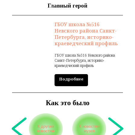
Главный герой
ГБОУ школа №516
Невского района Санкт-
Петербурга, историко-
краеведческий профиль
ГБОУ школа №516 Невского района
Санкт-Петербурга, историко-
краеведческий профиль
Подробнее
Как это было
К другим
К новостям
новостям
музея