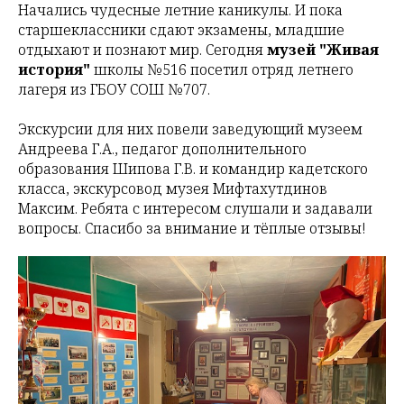
Начались чудесные летние каникулы. И пока
старшеклассники сдают экзамены, младшие
отдыхают и познают мир. Сегодня
музей "Живая
история"
школы №516 посетил отряд летнего
лагеря из ГБОУ СОШ №707.
Экскурсии для них повели заведующий музеем
Андреева Г.А., педагог дополнительного
образования Шипова Г.В. и командир кадетского
класса, экскурсовод музея Мифтахутдинов
Максим. Ребята с интересом слушали и задавали
вопросы. Спасибо за внимание и тёплые отзывы!