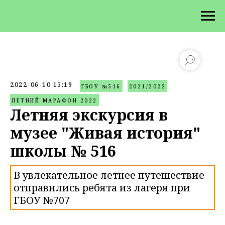
2022-06-10 15:19
ГБОУ №516
2021/2022
ЛЕТНИЙ МАРАФОН 2022
Летняя экскурсия в
музее "Живая история"
школы № 516
В увлекательное летнее путешествие
отправились ребята из лагеря при
ГБОУ №707