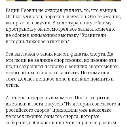
Радий Леович не ожидал увидеть, то, что увидел.
Он был удивлен, поражен, изумлен. Это те эмоции,
которые он озвучил. В ходе тура по музейному
пространству он посмотрел все залы и, конечно,
не обошел вниманием выставку "Хранители
истории. Тяжелая атлетика."
Эта выставка о таких как он, фанатах спорта. Да,
эти люди не великие спортсмены, но именно эти
люди сохраняют историю о великих спортсменах,
чтобы потом о них рассказывать. Поэтому они
тоже делают великое дело и их надо помнить и
чтить.
А теперь интересный момент! После открытия
выставки в гости к музею "Из истории советского и
российского спорта" приходили уже несколько
человек именно фанатов спорта, которые
собирали, собирают и пишут историю по разным