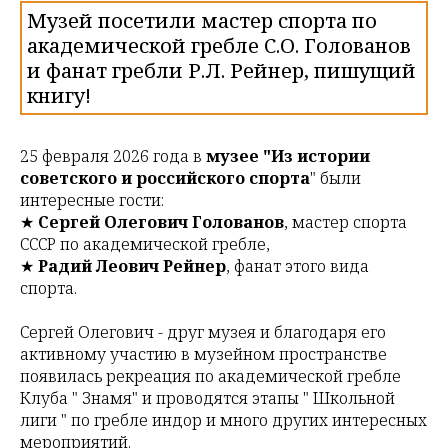
Музей посетили мастер спорта по
академической гребле С.О. Голованов
и фанат гребли Р.Л. Рейнер, пишущий
книгу!
25 февраля 2026 года в
музее "Из истории
советского и российского спорта
" были
интересные гости:
★
Сергей Олегович Голованов
, мастер спорта
СССР по академической гребле,
★
Радий Леович Рейнер
, фанат этого вида
спорта.
Сергей Олегович - друг музея и благодаря его
активному участию в музейном пространстве
появилась рекреация по академической гребле
Клуба " Знамя" и проводятся этапы " Школьной
лиги " по гребле индор и много других интересных
мероприятий.