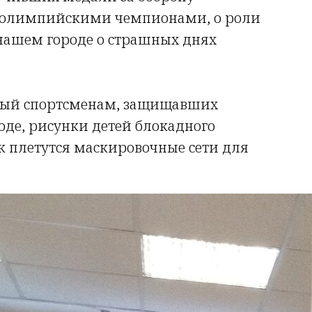
 олимпийскими чемпионами, о роли
 нашем городе о страшных днях
нный спортсменам, защищавших
оде, рисунки детей блокадного
к плетутся маскировочные сети для