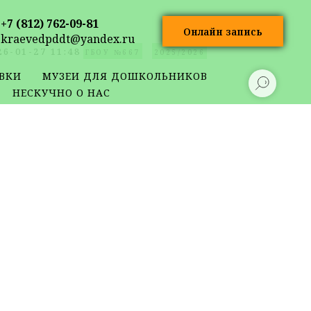
+7 (812) 762-09-81
Онлайн запись
kraevedpddt@yandex.ru
26-01-27 11:48
ГБОУ №667
2025/2026
ВКИ
МУЗЕИ ДЛЯ ДОШКОЛЬНИКОВ
НЕСКУЧНО О НАС