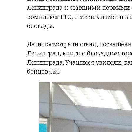
Ленинграда и ставшими первыми
комплекса ГТО, о местах памяти в
блокады.
Дети посмотрели стенд, посвящё
Ленинград, книги о блокадном гор
Ленинграда. Учащиеся увидели, ка
бойцов СВО.