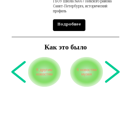
ГБОУ школа №667 Невского района
Санкт-Петербурга, исторический
профиль
Подробнее
Как это было
К другим
К новостям
новостям
музея