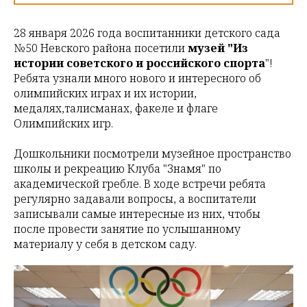
28 января 2026 года воспитанники детского сада
№50 Невского района посетили
музей "Из
истории советского и российского спорта
"!
Ребята узнали много нового и интересного об
олимпийских играх и их истории,
медалях,талисманах, факеле и флаге
Олимпийских игр.
Дошкольники посмотрели музейное пространство
школы и рекреацию Клуба "Знамя" по
академической гребле. В ходе встречи ребята
регулярно задавали вопросы, а воспитатели
записывали самые интересные из них, чтобы
после провести занятие по услышанному
материалу у себя в детском саду.