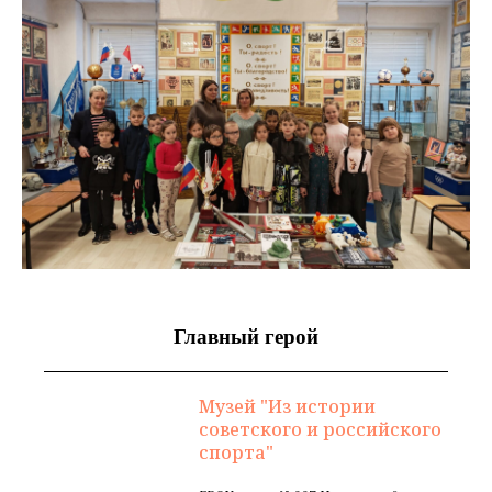
Главный герой
Музей "Из истории
советского и российского
спорта"