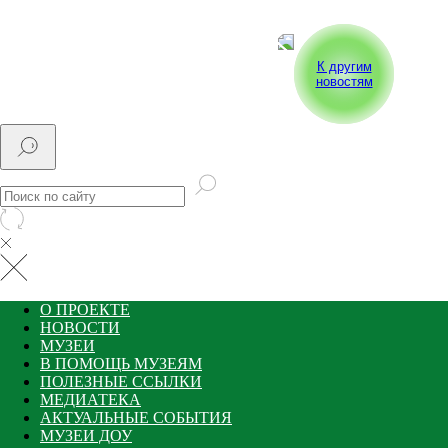
К другим
новостям
О ПРОЕКТЕ
НОВОСТИ
МУЗЕИ
В ПОМОЩЬ МУЗЕЯМ
ПОЛЕЗНЫЕ ССЫЛКИ
МЕДИАТЕКА
АКТУАЛЬНЫЕ СОБЫТИЯ
МУЗЕИ ДОУ