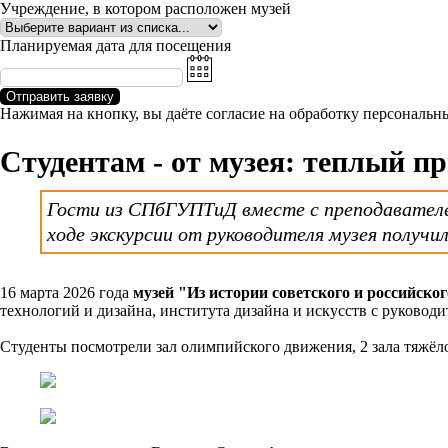
Учреждение, в котором расположен музей
Планируемая дата для посещения
Отправить заявку
Нажимая на кнопку, вы даёте согласие на обработку персональ
Студентам - от музея: теплый п
Гости из СПбГУПТиД вместе с преподавателе
ходе экскурсии от руководителя музея получи
16 марта 2026 года
музей "Из истории советского и российског
технологий и дизайна, института дизайна и искусств с руково
Студенты посмотрели зал олимпийского движения, 2 зала тяжёло