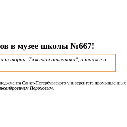
ков в музее школы №667!
и истории. Тяжелая атлетика", а также в
 менеджмента Санкт-Петербургского университета промышленных
ександровичем Пороховым
.