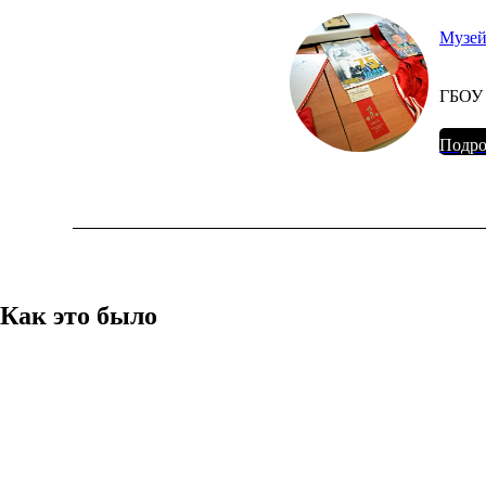
Музей
ГБОУ 
Подро
Как это было