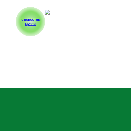
К новостям
музея