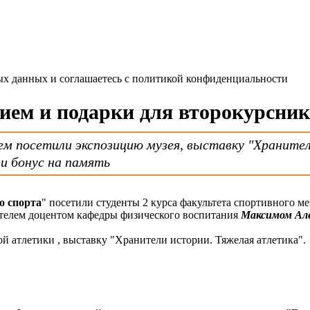
ных данных и соглашаетесь c политикой конфиденциальности
рием и подарки для второкурсни
м посетили экспозицию музея, выставку "Хранител
ли бонус на память
о спорта
" посетили студенты 2 курса факультета спортивного
дителем доцентом кафедры физического воспитания
Максимом Ал
й атлетики , выставку "Хранители истории. Тяжелая атлетика".