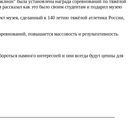
аклион" была установлена награда соревнований по тяжёлой
 рассказал как это было своим студентам и подарил музею
т музея, сделанный к 140 летию тяжёлой атлетики России,
соревнований, повышается массовость и результативность.
 бороться намного интересней и они всегда будут ценны для