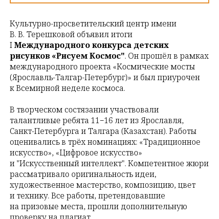
Культурно-просветительский центр имени
В. В. Терешковой объявил итоги
I
Международного конкурса детских
рисунков «Рисуем Космос"
. Он прошёл в рамках
международного проекта «Космические мосты
(Ярославль-Талгар-Петербург)» и был приурочен
к Всемирной неделе космоса.
В творческом состязании участвовали
талантливые ребята 11−16 лет из Ярославля,
Санкт-Петербурга и Талгара (Казахстан). Работы
оценивались в трёх номинациях: «Традиционное
искусство», «Цифровое искусство»
и "Искусственный интеллект". Компетентное жюри
рассматривало оригинальность идеи,
художественное мастерство, композицию, цвет
и технику. Все работы, претендовавшие
на призовые места, прошли дополнительную
проверку на плагиат.