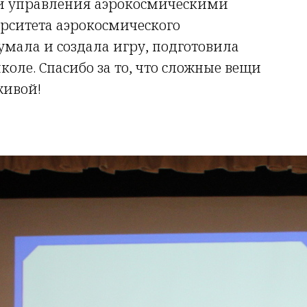
 и управления аэрокосмическими
рситета аэрокосмического
умала и создала игру, подготовила
оле. Спасибо за то, что сложные вещи
живой!