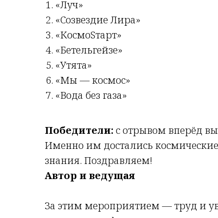
«Луч»
«Созвездие Лира»
«КосмоSтарт»
«Бетельгейзе»
«Утята»
«Мы — космос»
«Вода без газа»
Победители:
с отрывом вперёд в
Именно им достались космические
знания. Поздравляем!
Автор и ведущая
За этим мероприятием — труд и у