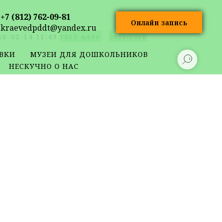
+7 (812) 762-09-81
Онлайн запись
kraevedpddt@yandex.ru
26-02-14 11:49
ГБОУ №690
2025/2026
ВКИ
МУЗЕИ ДЛЯ ДОШКОЛЬНИКОВ
НЕСКУЧНО О НАС