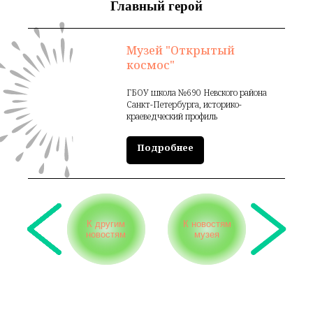
Главный герой
Музей "Открытый
космос"
ГБОУ школа №690 Невского района
Санкт-Петербурга, историко-
краеведческий профиль
Подробнее
К другим
К новостям
новостям
музея