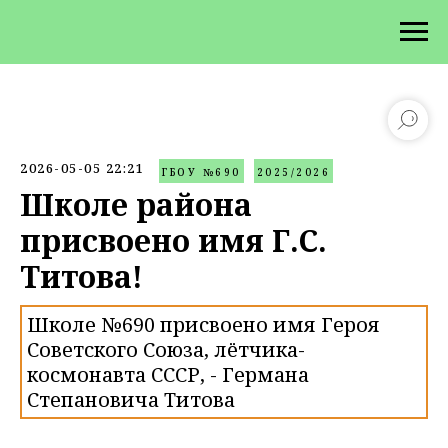
2026-05-05 22:21
ГБОУ №690
2025/2026
Школе района
присвоено имя Г.С.
Титова!
Школе №690 присвоено имя Героя
Советского Союза, лётчика-
космонавта СССР, - Германа
Степановича Титова