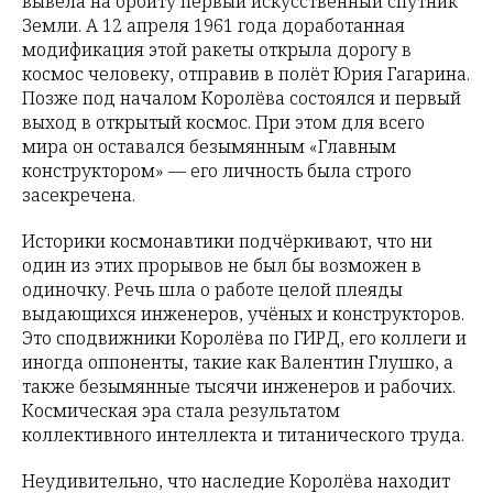
вывела на орбиту первый искусственный спутник
Земли. А 12 апреля 1961 года доработанная
модификация этой ракеты открыла дорогу в
космос человеку, отправив в полёт Юрия Гагарина.
Позже под началом Королёва состоялся и первый
выход в открытый космос. При этом для всего
мира он оставался безымянным «Главным
конструктором» — его личность была строго
засекречена.
Историки космонавтики подчёркивают, что ни
один из этих прорывов не был бы возможен в
одиночку. Речь шла о работе целой плеяды
выдающихся инженеров, учёных и конструкторов.
Это сподвижники Королёва по ГИРД, его коллеги и
иногда оппоненты, такие как Валентин Глушко, а
также безымянные тысячи инженеров и рабочих.
Космическая эра стала результатом
коллективного интеллекта и титанического труда.
Неудивительно, что наследие Королёва находит