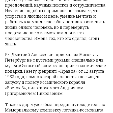
преодолений, научных поисков и сотрудничества.
Изучение подобных примеров показывает, что
упорство в любимом деле, умение мечтать и
работать в команде способны не только изменить
жизнь одного человека, но и перевернуть
представление о возможном для всего
человечества. Имена тех, кто это сделал, стоит
знать.
P.S. Дмитрий Алексеевич приехал из Москвы в
Петербург не с пустыми руками: специально для
музея «Открытый космос» он привез космические
подарки. Газету (репринт) «Правда» от 12 августа
1962 года, номер которой полностью посвящен
запуску и полету космического корабля
«Восток-3», пилотируемого Андрияном
Григорьевичем Николаевым.
Также в дар музею был передан путеводитель по
Мемориальному комплексу летчика-космонавта