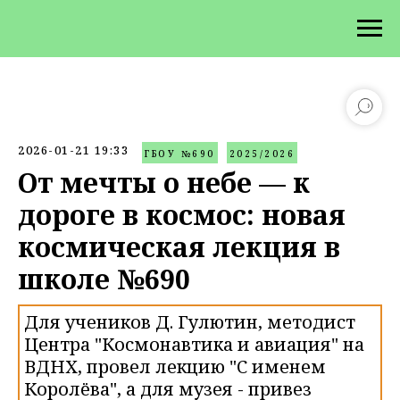
2026-01-21 19:33
ГБОУ №690
2025/2026
От мечты о небе — к
дороге в космос: новая
космическая лекция в
школе №690
Для учеников Д. Гулютин, методист
Центра "Космонавтика и авиация" на
ВДНХ, провел лекцию "С именем
Королёва", а для музея - привез