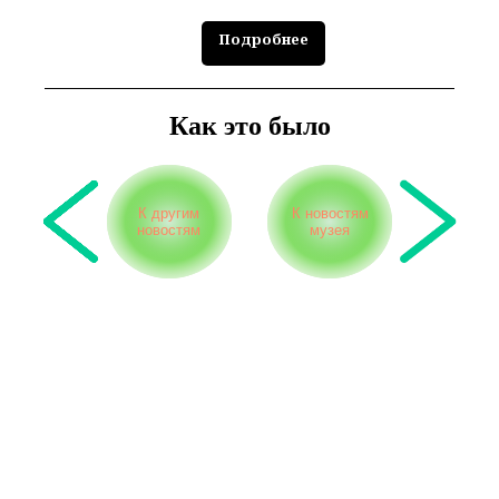
Подробнее
Как это было
К другим
К новостям
новостям
музея