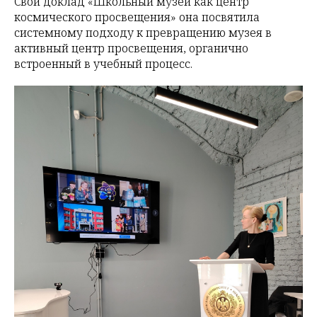
Свой доклад «Школьный музей как центр
космического просвещения» она посвятила
системному подходу к превращению музея в
активный центр просвещения, органично
встроенный в учебный процесс.