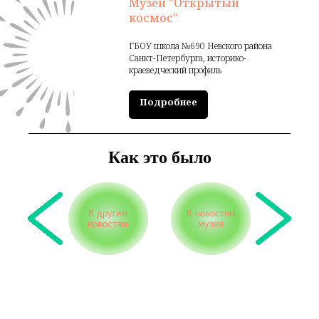
Музей "Открытый
космос"
ГБОУ школа №690 Невского района
Санкт-Петербурга, историко-
краеведческий профиль
Подробнее
Как это было
К другим
К новостям
новостям
музея