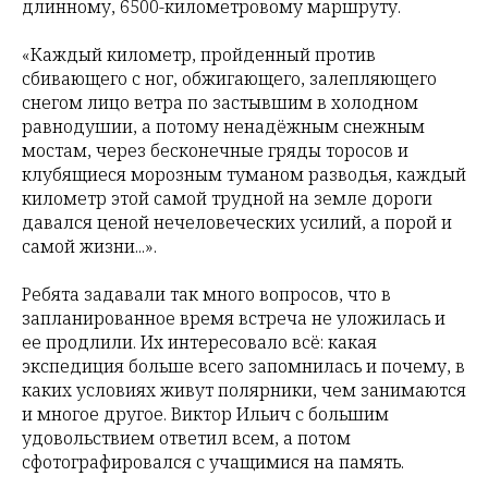
длинному, 6500-километровому маршруту.
«Каждый километр, пройденный против
сбивающего с ног, обжигающего, залепляющего
снегом лицо ветра по застывшим в холодном
равнодушии, а потому ненадёжным снежным
мостам, через бесконечные гряды торосов и
клубящиеся морозным туманом разводья, каждый
километр этой самой трудной на земле дороги
давался ценой нечеловеческих усилий, а порой и
самой жизни...».
Ребята задавали так много вопросов, что в
запланированное время встреча не уложилась и
ее продлили. Их интересовало всё: какая
экспедиция больше всего запомнилась и почему, в
каких условиях живут полярники, чем занимаются
и многое другое. Виктор Ильич с большим
удовольствием ответил всем, а потом
сфотографировался с учащимися на память.