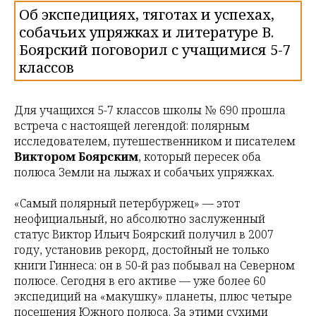
Об экспедициях, тяготах и успехах,
собачьих упряжках и литературе В.
Боярский поговорил с учащимися 5-7
классов
Для учащихся 5-7 классов школы № 690 прошла
встреча с настоящей легендой: полярным
исследователем, путешественником и писателем
Виктором Боярским
, который пересек оба
полюса Земли на лыжах и собачьих упряжках.
«Самый полярный петербуржец» — этот
неофициальный, но абсолютно заслуженный
статус Виктор Ильич Боярский получил в 2007
году, установив рекорд, достойный не только
книги Гиннеса: он в 50-й раз побывал на Северном
полюсе. Сегодня в его активе — уже более 60
экспедиций на «макушку» планеты, плюс четыре
посещения Южного полюса. За этими сухими