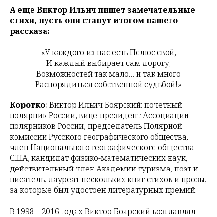
А еще Виктор Ильич пишет замечательные
стихи, пусть они станут итогом нашего
рассказа:
«У каждого из нас есть Полюс свой,
И каждый выбирает сам дорогу,
Возможностей так мало… и так много
Распорядиться собственной судьбой!»
Коротко:
Виктор Ильич Боярский: почетный
полярник России, вице-президент Ассоциации
полярников России, председатель Полярной
комиссии Русского географического общества,
член Национального географического общества
США, кандидат физико-математических наук,
действительный член Академии туризма, поэт и
писатель, лауреат нескольких книг стихов и прозы,
за которые был удостоен литературных премий.
В 1998—2016 годах Виктор Боярский возглавлял