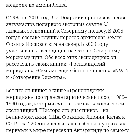
медведя по имени Ленка.
С 1995 по 2010 год В. И. Боярский организовал для
энтузиастов полярного экстрима свыше 25
лыжных экспедиций к Северному полюсу. В 2005
году в составе группы пересёк архипелаг Земля
Франца Иосифа с юга на север. В 2009 году
участвовал в экспедиции на яхте по Северному
морскому пути. Обо всех этих экспедициях он
рассказал в своих книгах: «Гренландский
меридиан», «Семь месяцев бесконечности», «NWT»
и «Сотворение Элсмира».
Вот что он пишет в книге «Гренландский
меридиан» про трансантарктический поход 1989–
1990 годов, который считает самой важной своей
экспедицией. Шестеро его участников – из
Великобритании, США, Франции, Японии, Китая и
СССР – за 220 дней на лыжах и собачьих упряжках
первыми в мире пересекли Антарктиду по самому