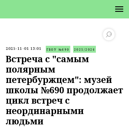
2025-11-01 13:01
ГБОУ №690
2025/2026
Встреча с "самым
полярным
петербуржцем": музей
школы №690 продолжает
цикл встреч с
неординарными
людьми