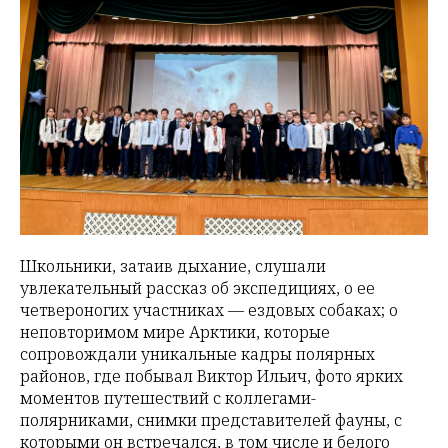
Школьники, затаив дыхание, слушали
увлекательный рассказ об экспедициях, о ее
четвероногих участниках — ездовых собаках; о
неповторимом мире Арктики, которые
сопровождали уникальные кадры полярных
районов, где побывал Виктор Ильич, фото ярких
моментов путешествий с коллегами-
полярниками, снимки представителей фауны, с
которыми он встречался, в том числе и белого