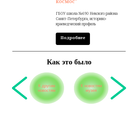
космос"
ГБОУ школа №690 Невского района
Санкт-Петербурга, историко-
краеведческий профиль
Подробнее
Как это было
К другим
К новостям
новостям
музея