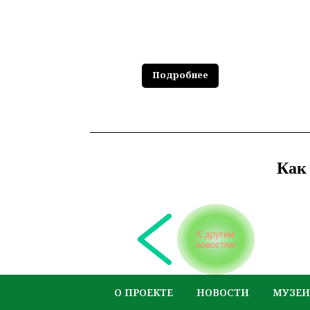
Подробнее
Как 
К другим
новостям
О ПРОЕКТЕ
НОВОСТИ
МУЗЕИ