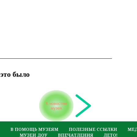
это было
К новостям
музея
В ПОМОЩЬ МУЗЕЯМ
ПОЛЕЗНЫЕ ССЫЛКИ
МЕ
МУЗЕИ ДОУ
ВПЕЧАТЛЕНИЯ
ЛЕТО!