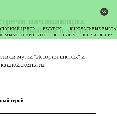
встречи начинающих
ского района в музее
ОПОРНЫЙ ЦЕНТР
РЕСУРСЫ
ВИРТУАЛЬНЫЕ ВЫСТА
ОГРАММЫ И ПРОЕКТЫ
ЛЕТО 2026
ВПЕЧАТЛЕНИЯ
сетили музей "История школы" и
окадной комнаты"
ный герой