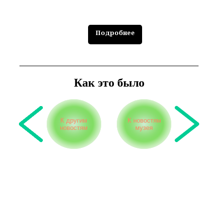
Подробнее
Как это было
К другим
К новостям
новостям
музея