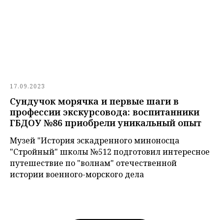
17.09.2023
Сундучок морячка и первые шаги в
профессии экскурсовода: воспитанники
ГБДОУ №86 приобрели уникальный опыт
Музей "История эскадренного миноносца
"Стройный" школы №512 подготовил интересное
путешествие по "волнам" отечественной
истории военного-морского дела