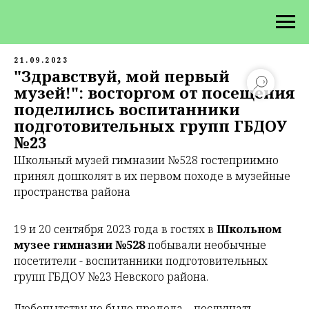
21.09.2023
"Здравствуй, мой первый
музей!": восторгом от посещения
поделились воспитанники
подготовительных групп ГБДОУ
№23
Школьный музей гимназии №528 гостеприимно
принял дошколят в их первом походе в музейные
пространства района
19 и 20 сентября 2023 года в гостях в
Школьном
музее гимназии №528
побывали необычные
посетители - воспитанники подготовительных
групп ГБДОУ №23 Невского района.
Любопытству не было предела – послушать,