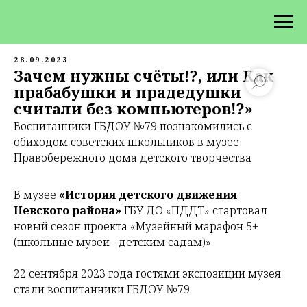
28.09.2023
Зачем нужны счёты!?, или Как
прабабушки и прадедушки
считали без компьютеров!?»
Воспитанники ГБДОУ №79 познакомились с
обиходом советских школьников в музее
Правобережного дома детского творчества
В музее
«История детского движения
Невского района»
ГБУ ДО «ПДДТ» стартовал
новый сезон проекта «Музейный марафон 5+
(школьные музеи - детским садам)».
22 сентября 2023 года гостями экспозиции музея
стали воспитанники ГБДОУ №79.