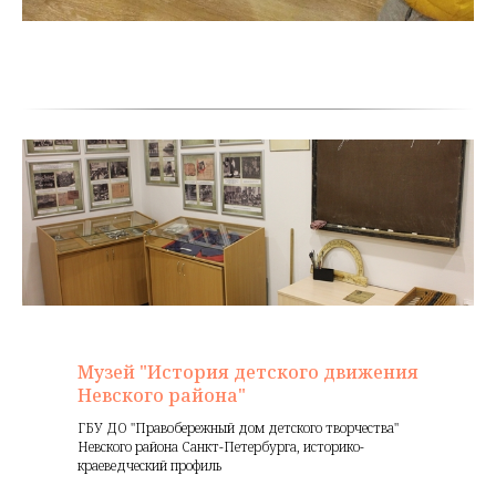
Музей "История детского движения
Невского района"
ГБУ ДО "Правобережный дом детского творчества"
Невского района Санкт-Петербурга, историко-
краеведческий профиль