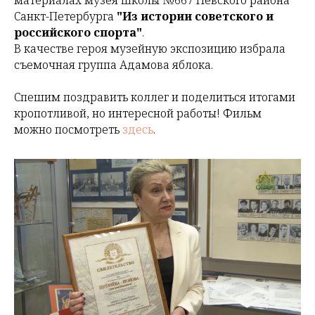
материалах музея школы №667 Невского района
Санкт-Петербурга
"Из истории советского и
российского спорта"
.
В качестве героя музейную экспозицию избрала
съемочная группа Адамова яблока.
Спешим поздравить коллег и поделиться итогами
кропотливой, но интересной работы! Фильм
можно посмотреть
здесь
.