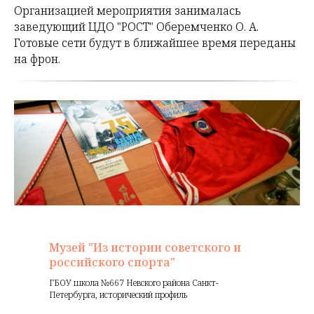
Организацией мероприятия занималась
заведующий ЦДО "РОСТ" Оберемченко О. А.
Готовые сети будут в ближайшее время переданы
на фрон.
Музей "Из истории советского и
российского спорта"
ГБОУ школа №667 Невского района Санкт-
Петербурга, исторический профиль