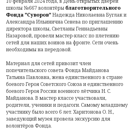
10 февраля 2024 года, в День открытых дверей
школы №667 волонтёры
благотворительного
Фонда "Суворов"
Надежда Николаевна Буглак
и
Александра Ильинична Сенева
по приглашению
директора школы,
Светланы Геннадьевны
Назаровой
, провели мастер-класс по плетению
сетей для наших воинов на фронте. Сети очень
необходимы на передовой.
Материал для сетей привозит член
попечительского совета Фонда
Майданова
Татьяна Павловна
, жена единственного в стране
боевого Героя Советского Союза и единственного
боевого Героя России военного лётчика Н. С.
Майданова. В мастер классе участвовали,
родители, ученики и педагоги. Самому младшему
участнику было всего 6 лет. Харитонова О. Н.,
заведующий музея провела экскурсию для
волонтёров Фонда.