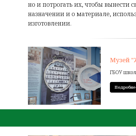
но и потрогать их, чтобы вынести с
назначении и о материале, испол
изготовлении.
Музей "
ГБОУ школ
Подробне