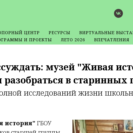
ОПОРНЫЙ ЦЕНТР
РЕСУРСЫ
ВИРТУАЛЬНЫЕ ВЫСТА
ОГРАММЫ И ПРОЕКТЫ
ЛЕТО 2026
ВПЕЧАТЛЕНИЯ
ссуждать: музей "Живая ис
 разобраться в старинных 
 полной исследований жизни школь
я история"
ГБОУ
ков старшей группы