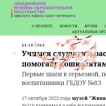
О ПРОЕКТЕ
НОВОСТИ
МУЗЕИ
АКТУАЛЬНЫЕ ПР
22.10.2023
Учимся слушать и ра
помогает дошколятам
Первые шаги к серьезной,
воспитанники ГБДОУ №83
17 октября 2023 года
музей "Жива
№516 принимал у себя воспитанни