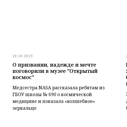
20.10.2023
О призвании, надежде и мечте
поговорили в музее "Открытый
космос"
Медсестра NASA рассказала ребятам из
ГБОУ школы № 690 о космической
медицине и показала «волшебное»
зеркальце