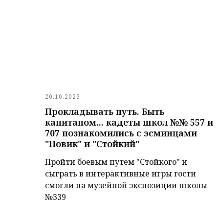
20.10.2023
Прокладывать путь. Быть
капитаном... кадеты школ №№ 557 и
707 познакомились с эсминцами
"Новик" и "Стойкий"
Пройти боевым путем "Стойкого" и
сыграть в интерактивные игры гости
смогли на музейной экспозиции школы
№339