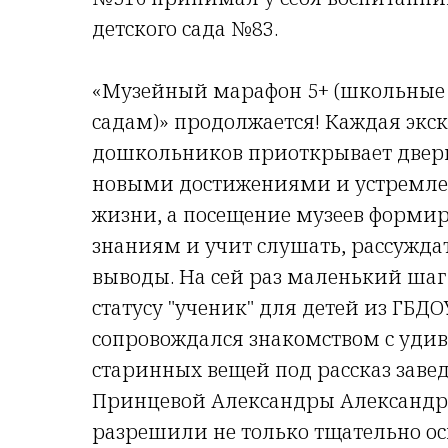
детского сада №83.
«Музейный марафон 5+ (школьные
садам)» продолжается! Каждая экс
дошкольников приоткрывает двер
новыми достижениями и устремл
жизни, а посещение музеев формир
знаниям и учит слушать, рассуждат
выводы. На сей раз маленький шаг
статусу "ученик" для детей из ГБД
сопровождался знакомством с уд
старинных вещей под рассказ зав
Принцевой Александры Александр
разрешили не только тщательно ос