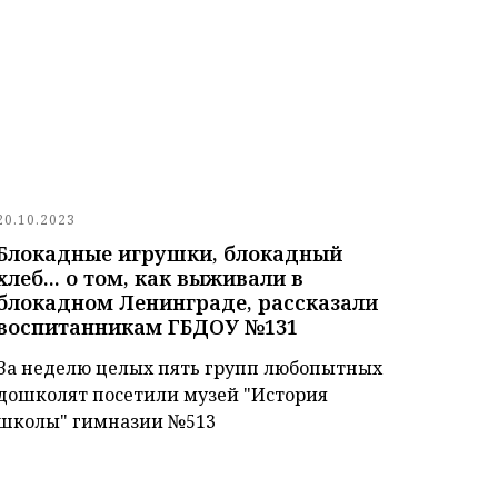
20.10.2023
Блокадные игрушки, блокадный
хлеб... о том, как выживали в
блокадном Ленинграде, рассказали
воспитанникам ГБДОУ №131
За неделю целых пять групп любопытных
дошколят посетили музей "История
школы" гимназии №513