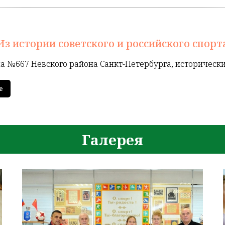
Из истории советского и российского спорт
а №667 Невского района Санкт-Петербурга, историческ
е
Галерея