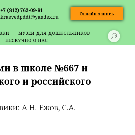
+7 (812) 762-09-81
Онлайн запись
kraevedpddt@yandex.ru
ВКИ
МУЗЕИ ДЛЯ ДОШКОЛЬНИКОВ
НЕСКУЧНО О НАС
и в школе №667 и
кого и российского
ки: А.Н. Ежов, С.А.