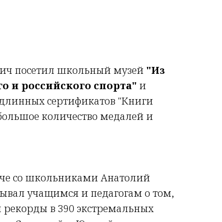
ич посетил школьный музей
"Из
о и российского спорта"
и
одлинных сертификатов "Книги
 большое количество медалей и
ече со школьниками Анатолий
ывал учащимся и педагогам о том,
л рекорды в 390 экстремальных