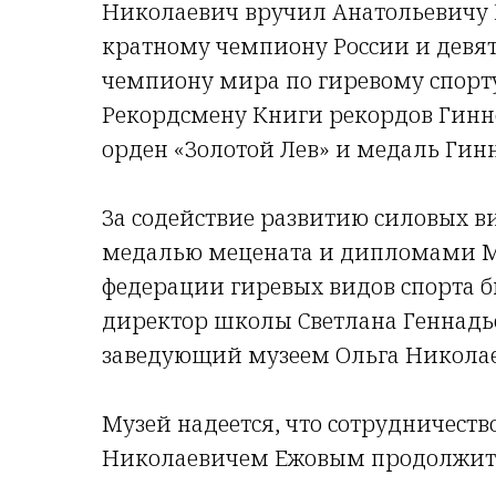
Николаевич вручил Анатольевичу 
кратному чемпиону России и девя
чемпиону мира по гиревому спорт
Рекордсмену Книги рекордов Гинне
орден «Золотой Лев» и медаль Гинн
За содействие развитию силовых в
медалью мецената и дипломами 
федерации гиревых видов спорта 
директор школы Светлана Геннадь
заведующий музеем Ольга Николае
Музей надеется, что сотрудничеств
Николаевичем Ежовым продолжит