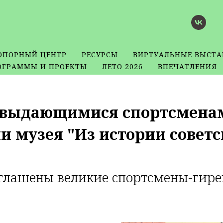
ОПОРНЫЙ ЦЕНТР
РЕСУРСЫ
ВИРТУАЛЬНЫЕ ВЫСТА
ОГРАММЫ И ПРОЕКТЫ
ЛЕТО 2026
ВПЕЧАТЛЕНИЯ
с выдающимися спортсменам
 музея "Из истории советс
глашены великие спортсмены-гиреви