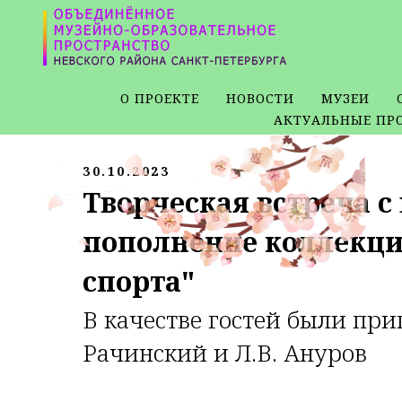
О ПРОЕКТЕ
НОВОСТИ
МУЗЕИ
АКТУАЛЬНЫЕ ПР
30.10.2023
Творческая встреча 
пополнение коллекции
спорта"
В качестве гостей были при
Рачинский и Л.В. Ануров