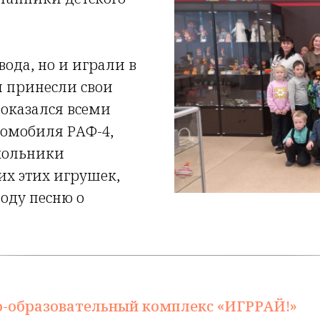
вода, но и играли в
и принесли свои
оказался всеми
омобиля РАФ-4,
кольники
их этих игрушек,
воду песню о
-образовательный комплекс «ИГРРАЙ!»