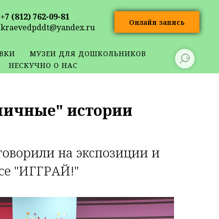
+7 (812) 762-09-81
Онлайн запись
kraevedpddt@yandex.ru
ВКИ
МУЗЕИ ДЛЯ ДОШКОЛЬНИКОВ
НЕСКУЧНО О НАС
"личные"
истории
говорили на экспозиции и
се "ИГГРАЙ!"