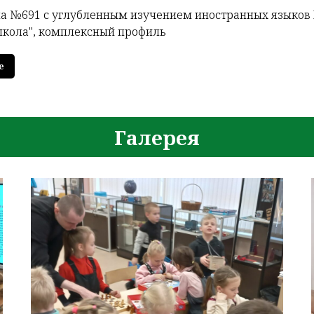
а №691 с углубленным изучением иностранных языков 
школа", комплексный профиль
е
Галерея