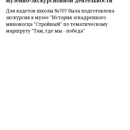
музейно-экскурсионной деятельности
Для кадетов школы №707​ была подготовлена
экскурсия в музее "История эскадренного
миноносца "Стройный" по тематическому
маршруту "Там, где мы - победа"