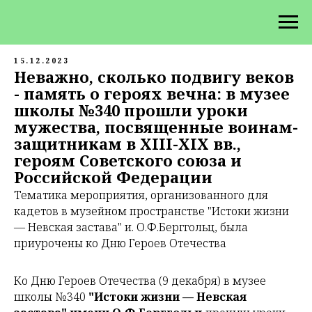
15.12.2023
Неважно, сколько подвигу веков
- память о героях вечна: в музее
школы №340 прошли уроки
мужества, посвященные воинам-
защитникам в XIII-XIX вв.,
героям Советского союза и
Российской Федерации
Тематика мероприятия, организованного для
кадетов в музейном пространстве "Истоки жизни
— Невская застава" и. О.Ф.Берггольц, была
приурочены ко Дню Героев Отечества
Ко Дню Героев Отечества (9 декабря) в музее
школы №340
"Истоки жизни — Невская