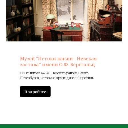
Музей "Истоки жизни - Невская
застава" имени О.Ф. Берггольц
ГБОУ школа №340 Невского района Санкт-
Петербурга, историко-краеведческий профиль
Подробнее