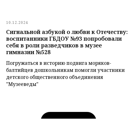
10.12.2024
Сигнальной азбукой о любви к Отечеству:
воспитанники ГБДОУ №93 попробовали
себя в роли разведчиков в музее
гимназии №528
Погружаться в историю подвига моряков-
балтийцев дошкольникам помогли участники
детского общественного объединения
"Музееведы"
Показать ещё