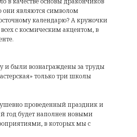
о в качестве основы дракончиков
о они являются символом
восточному календарю? А кружочки
 всех с космическим акцентом, в
енте.
ку и были вознаграждены за труды
мастерская» только три школы
 душевно проведенный праздник и
й год будет наполнен новыми
оприятиями, в которых мы с