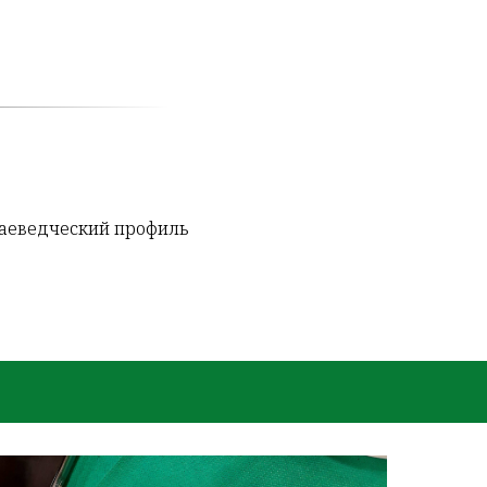
раеведческий профиль