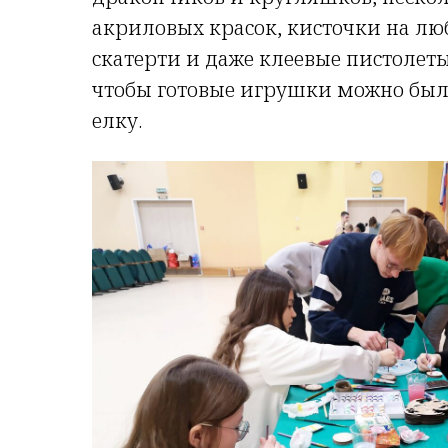
акриловых красок, кисточки на люб
скатерти и даже клеевые пистолет
чтобы готовые игрушки можно было
елку.