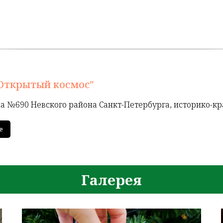
Открытый космос"
а №690 Невского района Санкт-Петербурга, историко-к
е
Галерея