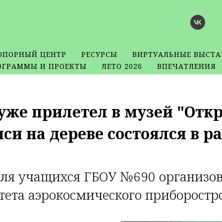
ОПОРНЫЙ ЦЕНТР
РЕСУРСЫ
ВИРТУАЛЬНЫЕ ВЫСТА
ОГРАММЫ И ПРОЕКТЫ
ЛЕТО 2026
ВПЕЧАТЛЕНИЯ
уже прилетел в музей "Отк
иси на дереве состоялся в 
ля учащихся ГБОУ №690 организов
тета аэрокосмического приборостр