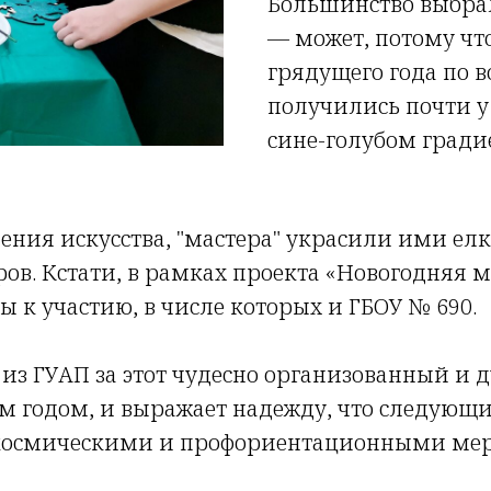
Большинство выбрал
— может, потому чт
грядущего года по 
получились почти у
сине-голубом гради
ения искусства, "мастера" украсили ими ел
ов. Кстати, в рамках проекта «Новогодняя 
 к участию, в числе которых и ГБОУ № 690.
 из ГУАП за этот чудесно организованный и
 годом, и выражает надежду, что следующи
 космическими и профориентационными мер