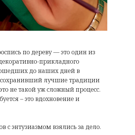
роспись по дереву — это один из
декоративно-прикладного
 дошедших до наших дней в
 сохранивший лучшие традиции
это не такой уж сложный процесс.
ебуется – это вдохновение и
ов с энтузиазмом взялись за дело.