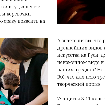
ой вкус, зеленые
ы и веревочки—
 сразу повесить на
А знаете ли вы, что 
древнейших видов 
искусства на Руси,
неизменном виде и
наших предков? Но 
Всё, что для него тр
творческий порыв.
Учащиеся 8-11 класс