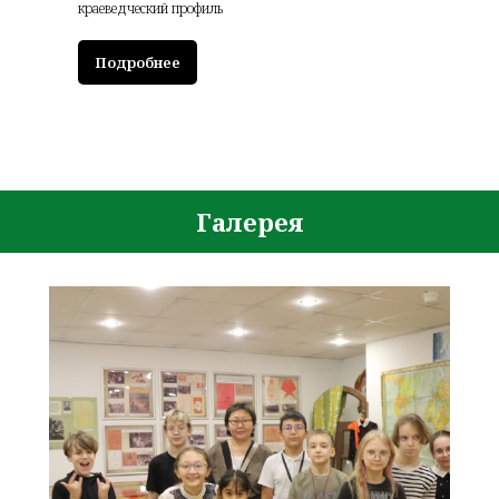
краеведческий профиль
Подробнее
Галерея