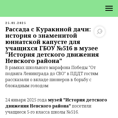
25.01.2025
Рассада с Куракиной дачи:
история о знаменитой
юннатской капусте для
учащихся ГБОУ №516 в музее
"История детского движения
Невского района"
В рамках школьного марафона Победы "От
подвига Ленинграда до СВО" в ПДДТ гостям
рассказали о вкладе пионеров в борьбу с
блокадным голодом
24 января 2025 года
музей "История детского
движения Невского района"
посетили
учащиеся 5-го класса школы №516.