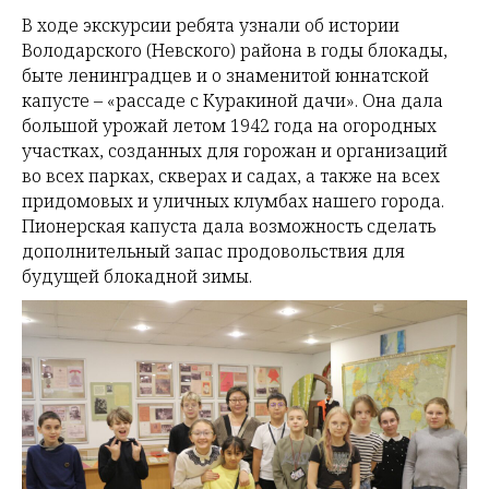
В ходе экскурсии ребята узнали об истории
Володарского (Невского) района в годы блокады,
быте ленинградцев и о знаменитой юннатской
капусте – «рассаде с Куракиной дачи». Она дала
большой урожай летом 1942 года на огородных
участках, созданных для горожан и организаций
во всех парках, скверах и садах, а также на всех
придомовых и уличных клумбах нашего города.
Пионерская капуста дала возможность сделать
дополнительный запас продовольствия для
будущей блокадной зимы.