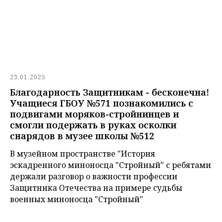
23.01.2025
Благодарность Защитникам - бесконечна!
Учащиеся ГБОУ №571 познакомились с
подвигами моряков-стройнинцев и
смогли подержать в руках осколки
снарядов в музее школы №512
В музейном пространстве "История
эскадренного миноносца "Стройный" с ребятами
держали разговор о важности профессии
Защитника Отечества на примере судьбы
военных миноносца "Стройный"