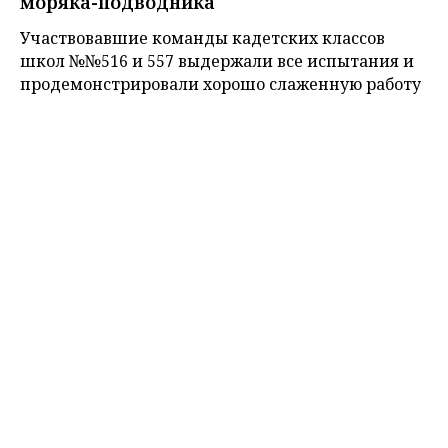
моряка-подводника
Участвовавшие команды кадетских классов
школ №№516 и 557 выдержали все испытания и
продемонстрировали хорошо слаженную работу