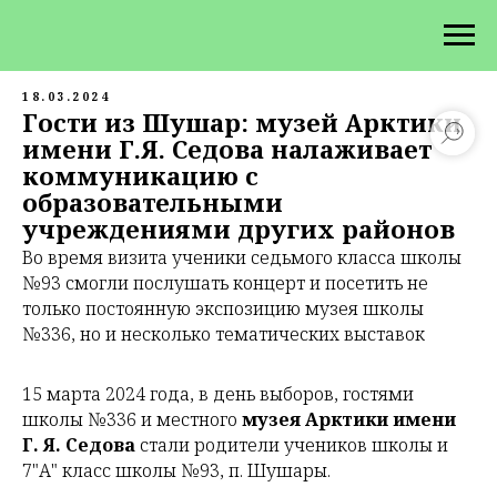
18.03.2024
Гости из Шушар: музей Арктики
имени Г.Я. Седова налаживает
коммуникацию с
образовательными
учреждениями других районов
Во время визита ученики седьмого класса школы
№93 смогли послушать концерт и посетить не
только постоянную экспозицию музея школы
№336, но и несколько тематических выставок
15 марта 2024 года, в день выборов, гостями
школы №336 и местного
музея Арктики имени
Г. Я. Седова
стали родители учеников школы и
7"А" класс школы №93, п. Шушары.