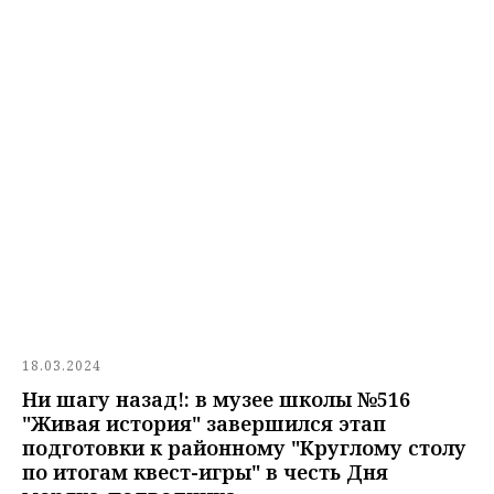
18.03.2024
Ни шагу назад!: в музее школы №516
"Живая история" завершился этап
подготовки к районному "Круглому столу
по итогам квест-игры" в честь Дня