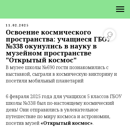
11.02.2025
Освоение космического
пространства: учащиеся ГБОУ
№338 окунулись в науку в
музейном пространстве
"Открытый космос"
В музее школы №690 гости познакомились с
выставкой, сыграли в космическую викторину и
посетили мобильный планетарий
6 февраля 2025 года для учащихся 5 классов ГБОУ
школы №338 был по-настоящему космический
день! Они отправились в увлекательное
путешествие по миру космоса и астрономии,
посетив музей
«Открытый космос»
.