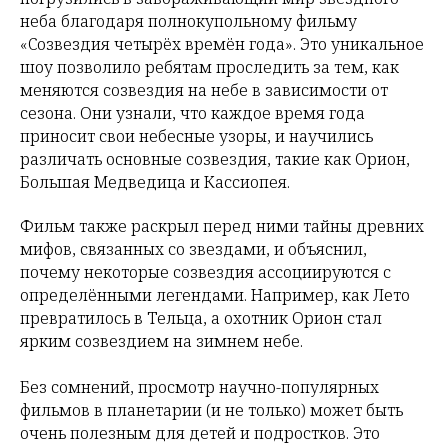
неба благодаря полнокупольному фильму
«Созвездия четырёх времён года». Это уникальное
шоу позволило ребятам проследить за тем, как
меняются созвездия на небе в зависимости от
сезона. Они узнали, что каждое время года
приносит свои небесные узоры, и научились
различать основные созвездия, такие как Орион,
Большая Медведица и Кассиопея.
Фильм также раскрыл перед ними тайны древних
мифов, связанных со звездами, и объяснил,
почему некоторые созвездия ассоциируются с
определёнными легендами. Например, как Лето
превратилось в Тельца, а охотник Орион стал
ярким созвездием на зимнем небе.
Без сомнений, просмотр научно-популярных
фильмов в планетарии (и не только) может быть
очень полезным для детей и подростков. Это