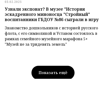
03.02.2025
Узнали экспонат? В музее "История
эскадренного миноносца "Стройный"
воспитанники ГБДОУ №86 сыграли в игру
Знакомство дошкольников с историей русского
флота, с его символикой и Уставом состоялось в
рамках семейного музейного марафона 5+
"Музей не за тридевять земель"
Показать ещё
О ПРОЕКТЕ
НОВОСТИ
МУЗЕИ
В ПОМОЩЬ МУЗЕЯМ
ПОЛЕЗНЫЕ ССЫЛКИ