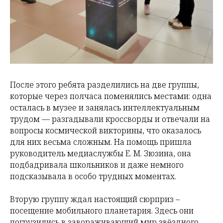
После этого ребята разделились на две группы,
которые через полчаса поменялись местами: одна
осталась в музее и занялась интеллектуальным
трудом — разгадывали кроссворды и отвечали на
вопросы космической викторины, что оказалось
для них весьма сложным. На помощь пришла
руководитель медиаслужбы Е. М. Зюзина, она
подбадривала школьников и даже немного
подсказывала в особо трудных моментах.
Вторую группу ждал настоящий сюрприз –
посещение мобильного планетария. Здесь они
погрузились в завораживающий мир звёздного