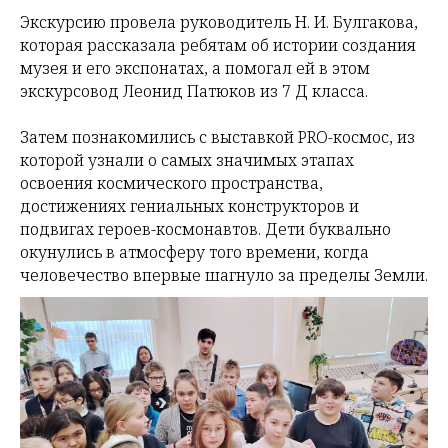
Экскурсию провела руководитель
Н. И. Булгакова
,
которая рассказала ребятам об истории создания
музея и его экспонатах, а помогал ей в этом
экскурсовод Леонид Патюков из 7 Д класса.
Затем познакомились с выставкой PRO-космос, из
которой узнали о самых значимых этапах
освоения космического пространства,
достижениях гениальных конструкторов и
подвигах героев-космонавтов. Дети буквально
окунулись в атмосферу того времени, когда
человечество впервые шагнуло за пределы Земли.