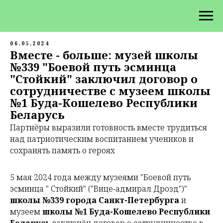
06.05.2024
Вместе - больше: музей школы
№339 "Боевой путь эсминца
"Стойкий" заключил договор о
сотрудничестве с музеем школы
№1 Буда-Кошелево Республики
Беларусь
Партнёры выразили готовность вместе трудиться
над патриотическим воспитанием учеников и
сохранять память о героях
5 мая 2024 года между музеями "Боевой путь
эсминца " Стойкий" ("Вице-адмирал Дрозд")"
школы №339 города Санкт-Петербу
рга
и
музеем
школы №1 Буда-Кошелево Республики