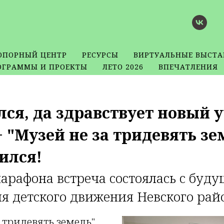
ОПОРНЫЙ ЦЕНТР
РЕСУРСЫ
ВИРТУАЛЬНЫЕ ВЫСТА
ОГРАММЫ И ПРОЕКТЫ
ЛЕТО 2026
ВПЕЧАТЛЕНИЯ
ся, да здравствует новый 
"Музей не за тридевять зем
ился!
арафона встреча состоялась с бу
я детского движения Невского рай
 тридевять земель"