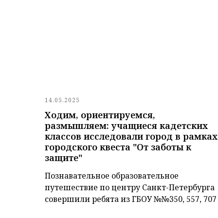
14.05.2025
Ходим, ориентируемся,
размышляем: учащиеся кадетских
классов исследовали город в рамках
городского квеста "От заботы к
защите"
Познавательное образовательное
путешествие по центру Санкт-Петербурга
совершили ребята из ГБОУ №№350, 557, 707