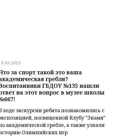
13.05.2025
Что за спорт такой это ваша
академическая гребля?
Воспитанники ГБДОУ №135 нашли
ответ на этот вопрос в музее школы
№667!
В ходе экскурсии ребята познакомились с
экспозицией, посвященной Клубу "Знамя"
по академической гребле, а также узнали
историю Олимпийских игр