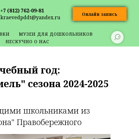
+7 (812) 762-09-81
Онлайн запись
kraevedpddt@yandex.ru
ВКИ
МУЗЕИ ДЛЯ ДОШКОЛЬНИКОВ
НЕСКУЧНО О НАС
учебный год:
ель" сезона 2024-2025
дущими школьниками из
она" Правобережного