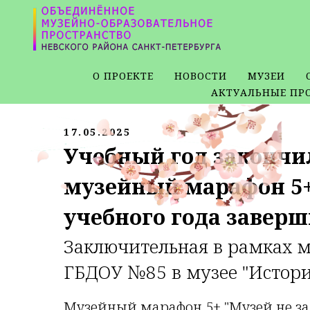
О ПРОЕКТЕ
НОВОСТИ
МУЗЕИ
АКТУАЛЬНЫЕ ПР
17.05.2025
Учебный год закончил
музейный марафон 5+ 
учебного года заверш
Заключительная в рамках м
ГБДОУ №85 в музее "Истори
Музейный марафон 5+ "Музей не за