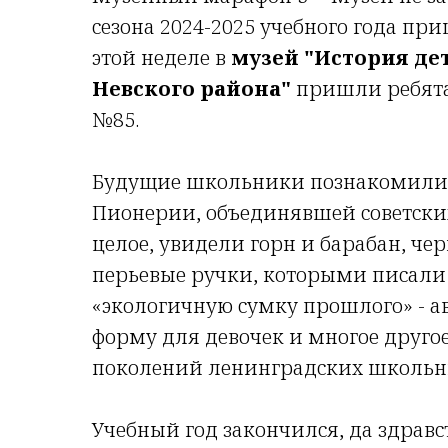
сезона 2024-2025 учебного года пр
этой неделе в
музей "История де
Невского района"
пришли ребята 
№85.
Будущие школьники познакомилис
Пионерии, объединявшей советских
целое, увидели горн и барабан, ч
перьевые ручки, которыми писал
«экологичную сумку прошлого» - а
форму для девочек и многое другое
поколений ленинградских школьни
Учебный год закончился, да здравс