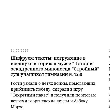
14.05.2025
Шифруем тексты: погружение в
военную историю в музее "История
эскадренного миноносца "Стройный"
для учащихся гимназии №458!
Гости узнали о детях войны, помогающих
приблизить победу, сыграли в игру
"Секретный пакет" и получили по итогам
встречи георгиевские ленты и Азбуку
Морзе