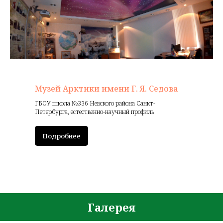
Музей Арктики имени Г. Я. Седова
ГБОУ школа №336 Невского района Санкт-
Петербурга, естественно-научный профиль
Подробнее
Галерея