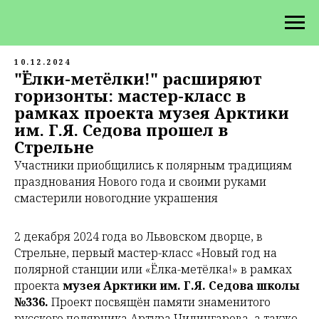
10.12.2024
"Ёлки-метёлки!" расширяют
горизонты: мастер-класс в
рамках проекта музея Арктики
им. Г.Я. Седова прошел в
Стрельне
Участники приобщились к полярным традициям
празднования Нового года и своими руками
смастерили новогодние украшения
2 декабря 2024 года во Львовском дворце, в
Стрельне, первый мастер-класс «Новый год на
полярной станции или «Ёлка-метёлка!» в рамках
проекта
музея Арктики им. Г.Я. Седова школы
№336.
Проект посвящён памяти знаменитого
русского полярника Артура Чилингарова, а также