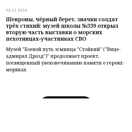
04.12.2024
Шевроны, чёрный берет, значки солдат
трёх стихий: музей школы №339 открыл
вторую часть выставки о морских
пехотинцах-участниках СВО
Музей "Боевой путь эсминца "Стойкий" ("Вице-
адмирал Дрозд")" продолжает проект,
посвященный увековечиванию памяти о героях-
моряках
Показать ещё
О ПРОЕКТЕ
НОВОСТИ
МУЗЕИ