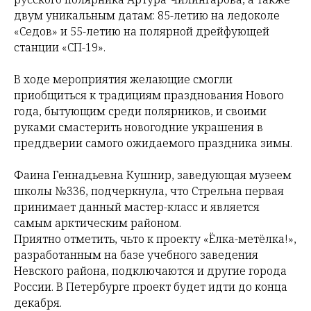
двум уникальным датам: 85-летию на ледоколе
«Седов» и 55-летию на полярной дрейфующей
станции «СП-19».
В ходе мероприятия желающие смогли
приобщиться к традициям празднования Нового
года, бытующим среди полярников, и своими
руками смастерить новогодние украшения в
преддверии самого ожидаемого праздника зимы.
Фаина Геннадьевна Кушнир, заведующая музеем
школы №336, подчеркнула, что Стрельна первая
принимает данный мастер-класс и является
самым арктическим районом.
Приятно отметить, чьто к проекту «Ёлка-метёлка!»,
разработанным на базе учебного заведения
Невского района, подключаются и другие города
России. В Петербурге проект будет идти до конца
декабря.