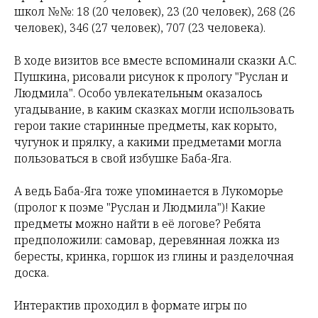
школ №№: 18 (20 человек), 23 (20 человек), 268 (26
человек), 346 (27 человек), 707 (23 человека).
В ходе визитов все вместе вспоминали сказки А.С.
Пушкина, рисовали рисунок к прологу "Руслан и
Людмила". Особо увлекательным оказалось
угадывание, в каким сказках могли использовать
герои такие старинные предметы, как корыто,
чугунок и прялку, а какими предметами могла
пользоваться в свой избушке Баба-Яга.
А ведь Баба-Яга тоже упоминается в Лукоморье
(пролог к поэме "Руслан и Людмила")! Какие
предметы можно найти в её логове? Ребята
предположили: самовар, деревянная ложка из
бересты, кринка, горшок из глины и разделочная
доска.
Интерактив проходил в формате игры по