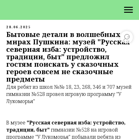
28.06.2025
Бытовые детали в волшебных
мирах Пушкина: музей "Русская
северная изба: устройство,
традиции, быт" предложил
гостям поискать у сказочных
героев совсем не сказочные
предметы
Для ребят из школ №№ 18, 23, 268, 346 и 707 музей
гимназии №528 провел игровую программу "У
Лукоморья"
В музее
"Русская северная изба: устройство,
традиции, быт"
гимназии №528 на игровой
программе "У Лукоморья" побывали ребята из