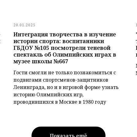
20.01.2025
е
Интеграция творчества в изучение
й
истории спорта: воспитанники
ГБДОУ №105 посмотрели теневой
спектакль об Олимпийских играх в
музее школы №667
Гости смогли не только познакомиться с
подвигами спортсменов-защитников
Ленинграда, но и в игровой форме узнать
историю Олимпийских игр,
проводившихся в Москве в 1980 году
Показать ещё