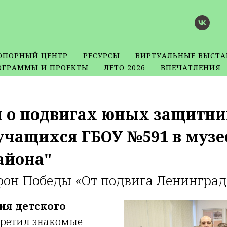
ОПОРНЫЙ ЦЕНТР
РЕСУРСЫ
ВИРТУАЛЬНЫЕ ВЫСТА
ОГРАММЫ И ПРОЕКТЫ
ЛЕТО 2026
ВПЕЧАТЛЕНИЯ
зы о подвигах юных защитни
учащихся ГБОУ №591 в музее
айона"
н Победы «От подвига Ленинграда
ия детского
ретил знакомые