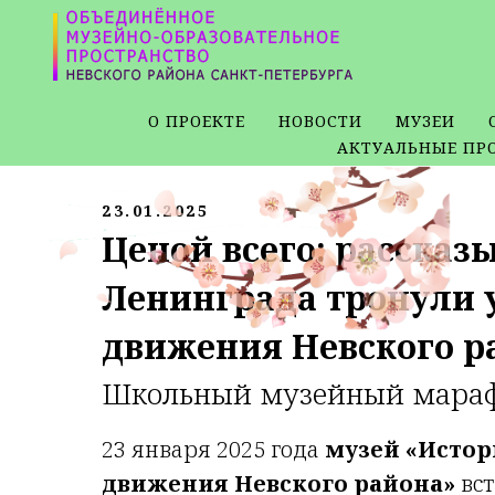
О ПРОЕКТЕ
НОВОСТИ
МУЗЕИ
АКТУАЛЬНЫЕ ПР
23.01.2025
Ценой всего: расска
Ленинграда тронули 
движения Невского р
Школьный музейный марафо
23 января 2025 года
музей «Истор
движения Невского района»
вст