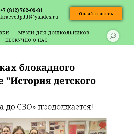
+7 (812) 762-09-81
Онлайн запись
kraevedpddt@yandex.ru
ВКИ
МУЗЕИ ДЛЯ ДОШКОЛЬНИКОВ
НЕСКУЧНО О НАС
ках блокадного
 "История детского
 до СВО» продолжается!