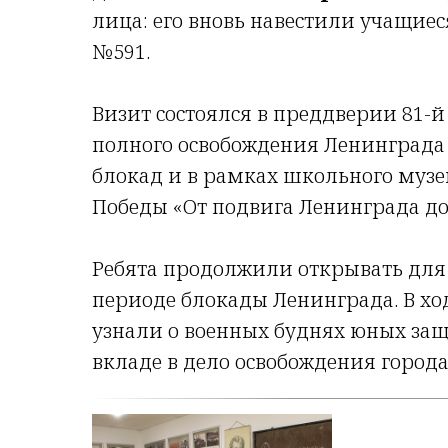
лица: его вновь навестили учащиес
№591.
Визит состоялся в преддверии 81-
полного освобождения Ленинграда
блокад и в рамках школьного муз
Победы «От подвига Ленинграда до
Ребята продолжили открывать для 
периоде блокады Ленинграда. В ход
узнали о военных буднях юных защ
вкладе в дело освобождения города