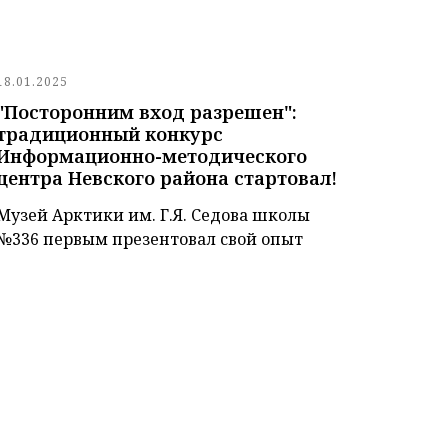
18.01.2025
"Посторонним вход разрешен":
традиционный конкурс
Информационно-методического
центра Невского района стартовал!
Музей Арктики им. Г.Я. Седова школы
№336 первым презентовал свой опыт