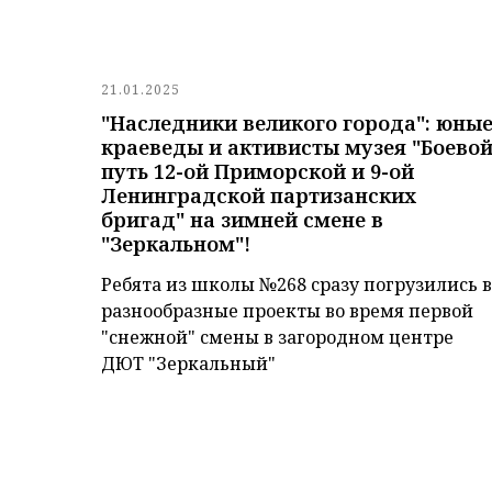
21.01.2025
"Наследники великого города": юны
краеведы и активисты музея "Боево
путь 12-ой Приморской и 9-ой
Ленинградской партизанских
бригад" на зимней смене в
"Зеркальном"!
Ребята из школы №268 сразу погрузились в
разнообразные проекты во время первой
"снежной" смены в загородном центре
ДЮТ "Зеркальный"