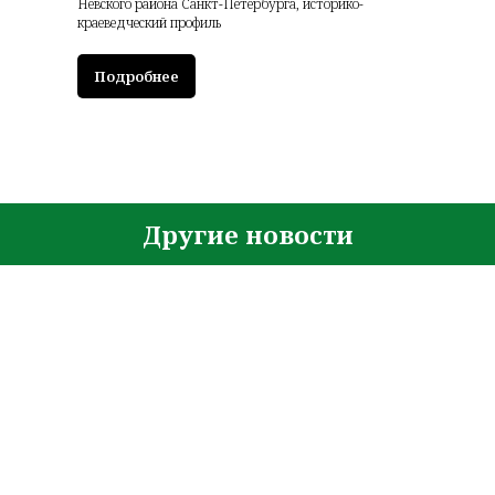
Невского района Санкт-Петербурга, историко-
краеведческий профиль
Подробнее
Другие новости