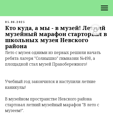
05.06.2025
Кто куда, а мы - в музей! Летний
музейный марафон старторвал в
школьных музея Невского
района
Лето с музея одними из первых решили начать
ребята лагеря "Солнышко" гимназии №498, а
площадкой стал музей Правобережного!
Учебный год закончился и наступили летние
каникулы!
В музейном пространстве Невского района
стартовал летний музейный марафон "В лето с
музеем!".