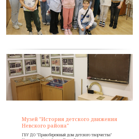
Музей "История детского движения
Невского района"
ГБУ ДО "Правобережный дом детского творчества"