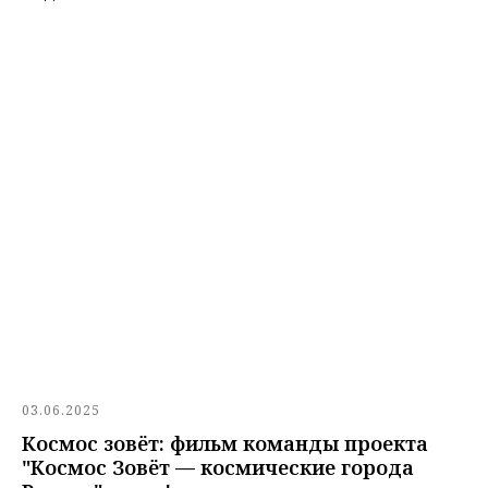
03.06.2025
Космос зовёт: фильм команды проекта
"Космос Зовёт — космические города