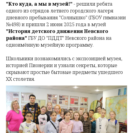
"Кто куда, а мы в музей!"
- решили ребята
одного из отрядов летнего городского лагеря
дневного пребывания "Солнышко" (ГБОУ гимназии
№498) и пришли 2 июня 2025 года в музей
"История детского движения Невского
района"
ГБУ ДО "ПДДТ" Невского района на
одноимённую музейную программу.
Школьники познакомились с экспозицией музея,
историей Пионерии и узнали секреты, которые
скрывают простые бытовые предметы ушедшего
ХХ столетия.